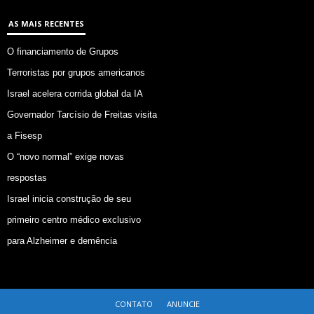
AS MAIS RECENTES
O financiamento de Grupos
Terroristas por grupos americanos
Israel acelera corrida global da IA
Governador Tarcísio de Freitas visita
a Fisesp
O “novo normal” exige novas
respostas
Israel inicia construção de seu
primeiro centro médico exclusivo
para Alzheimer e demência
CONTATO
ANUNCIE