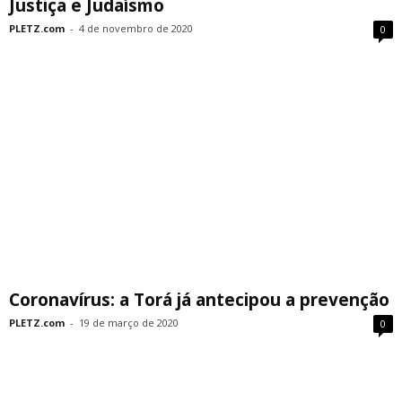
Justiça e Judaísmo
PLETZ.com
-
4 de novembro de 2020
0
Coronavírus: a Torá já antecipou a prevenção
PLETZ.com
-
19 de março de 2020
0