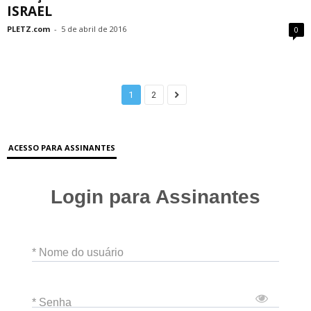
ISRAEL
PLETZ.com
-
5 de abril de 2016
0
1
2
ACESSO PARA ASSINANTES
Login para Assinantes
* Nome do usuário
* Senha