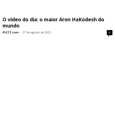
O vídeo do dia: o maior Aron HaKodesh do
mundo
PLETZ.com
-
27 de agosto de 2025
0