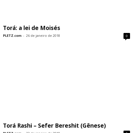
Torá: a lei de Moisés
PLETZ.com
-
26 de janeiro de 2018
0
Torá Rashi – Sefer Bereshit (Gênese)