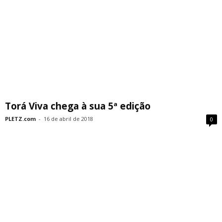
Torá Viva chega à sua 5ª edição
PLETZ.com
-
16 de abril de 2018
0