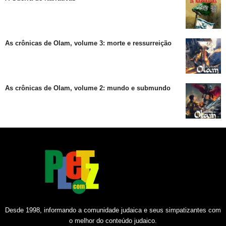
As crônicas de Olam, volume 3: morte e ressurreição
As crônicas de Olam, volume 2: mundo e submundo
Desde 1998, informando a comunidade judaica e seus simpatizantes com
o melhor do conteúdo judaico.