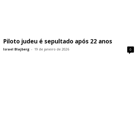
Piloto judeu é sepultado após 22 anos
Israel Blajberg
-
19 de janeiro de 2026
0