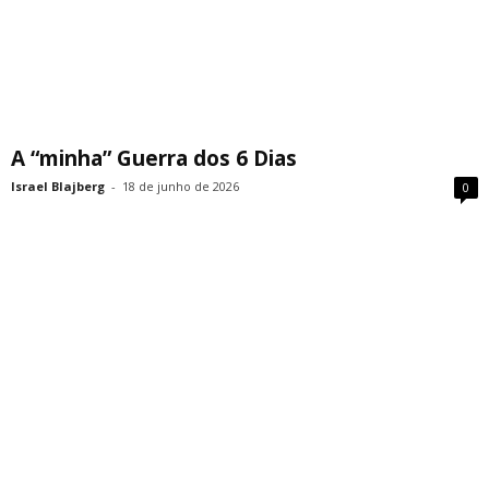
A “minha” Guerra dos 6 Dias
Israel Blajberg
-
18 de junho de 2026
0