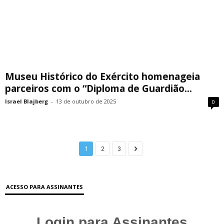
Museu Histórico do Exército homenageia
parceiros com o “Diploma de Guardião...
Israel Blajberg
-
13 de outubro de 2025
0
1
2
3
ACESSO PARA ASSINANTES
Login para Assinantes