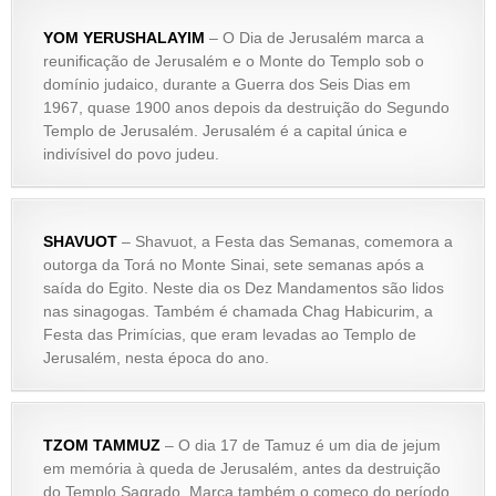
YOM YERUSHALAYIM
– O Dia de Jerusalém marca a
reunificação de Jerusalém e o Monte do Templo sob o
domínio judaico, durante a Guerra dos Seis Dias em
1967, quase 1900 anos depois da destruição do Segundo
Templo de Jerusalém. Jerusalém é a capital única e
indivísivel do povo judeu.
SHAVUOT
– Shavuot, a Festa das Semanas, comemora a
outorga da Torá no Monte Sinai, sete semanas após a
saída do Egito. Neste dia os Dez Mandamentos são lidos
nas sinagogas. Também é chamada Chag Habicurim, a
Festa das Primícias, que eram levadas ao Templo de
Jerusalém, nesta época do ano.
TZOM TAMMUZ
– O dia 17 de Tamuz é um dia de jejum
em memória à queda de Jerusalém, antes da destruição
do Templo Sagrado. Marca também o começo do período