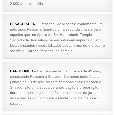
2.000 anos de exílio.
PESACH SHENI
– Pêssach Sheni ocorre exatamente um
mês após Pêssach. Significa uma segunda chance para
aqueles que, na época do Bet Hamicdash, Templo
Sagrado de Jerusalém, se encontravam impuros ou em
locais distantes impossibilitados desta forma de oferecer o
sacrifício, Corban Pêssach, no Templo.
LAG B’OMER
– Lag Baômer tem a duração de 49 dias,
conectando Pessach a Shavuot. É o nome dado à data
judaica de 18 de Iyar. As sete semanas entre Pêssach e
Shavuot são uma época de antecipação e preparação,
durante a qual os judeus refazem os passos da jornada
dos israelitas do Êxodo até o Monte Sinai há mais de 33
séculos.