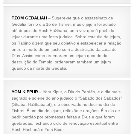
TZOM GEDALIAH
– Sugere-se que o assassinato de
Gedalia foi no dia 1o de Tishrei, mas o jejum foi adiado
até depois de Rosh HaShaná, uma vez que é proibido
jejuar durante uma festa judaica. Sobre este dia de jejum,
os Rabino dizem que seu objetivo é estabelecer a relação
entre a morte de um justo com a destruição da casa de
D’us. Assim como ordenaram um jejum quando da
destruição do Templo, ordenaram também um jejum
quando da morte de Gedalia.
YOM KIPPUR
– Yom Kipur, o Dia do Perdão, é o dia mais
sagrado e solene do ano judaico o “Sábado dos Sábados”
(Shabat HaShabatot), e é observado no décimo dia de
Tishrei. É um dia de jejum, reflexão e orações. É o dia de
pedir perdão por promessas feitas a D-us e que foram
quebradas, fechando ciclo de renovação espiritual entre
Rosh Hashaná e Yom Kipur.