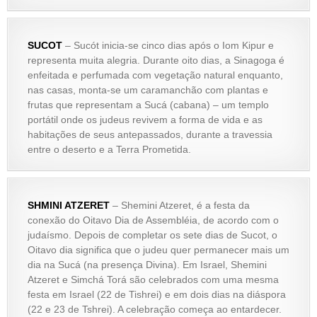
SUCOT
– Sucót inicia-se cinco dias após o Iom Kipur e
representa muita alegria. Durante oito dias, a Sinagoga é
enfeitada e perfumada com vegetação natural enquanto,
nas casas, monta-se um caramanchão com plantas e
frutas que representam a Sucá (cabana) – um templo
portátil onde os judeus revivem a forma de vida e as
habitações de seus antepassados, durante a travessia
entre o deserto e a Terra Prometida.
SHMINI ATZERET
– Shemini Atzeret, é a festa da
conexão do Oitavo Dia de Assembléia, de acordo com o
judaísmo. Depois de completar os sete dias de Sucot, o
Oitavo dia significa que o judeu quer permanecer mais um
dia na Sucá (na presença Divina). Em Israel, Shemini
Atzeret e Simchá Torá são celebrados com uma mesma
festa em Israel (22 de Tishrei) e em dois dias na diáspora
(22 e 23 de Tshrei). A celebração começa ao entardecer.