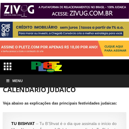
Início
MENU
CALENDÁRIO JUDAICO
CALENDÁRIO JUDAICO
Veja abaixo as explicações das principais festividades judaicas:
TU BISHVAT
– Tu B’Shvat é o dia que assinala o início do