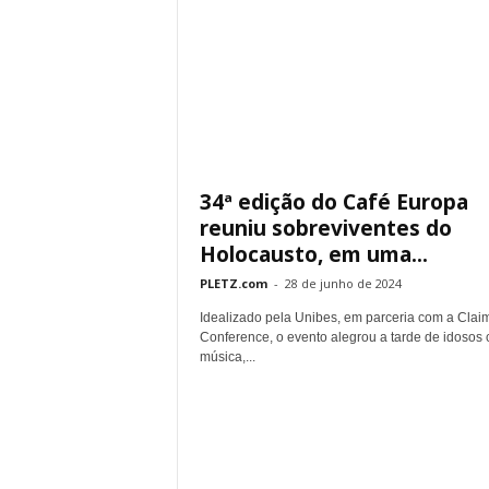
34ª edição do Café Europa
reuniu sobreviventes do
Holocausto, em uma...
PLETZ.com
-
28 de junho de 2024
Idealizado pela Unibes, em parceria com a Clai
Conference, o evento alegrou a tarde de idosos
música,...