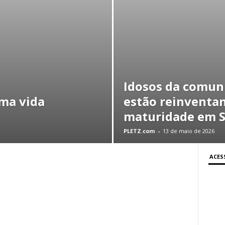
Idosos da comun
uma vida
estão reinventa
maturidade em 
PLETZ.com
-
13 de maio de 2026
ACES