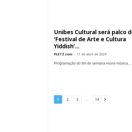
Unibes Cultural será palco 
‘Festival de Arte e Cultura
Yiddish’...
PLETZ.com
-
11 de abril de 2024
Programação do fim de semana reúne música,...
...
1
2
3
14