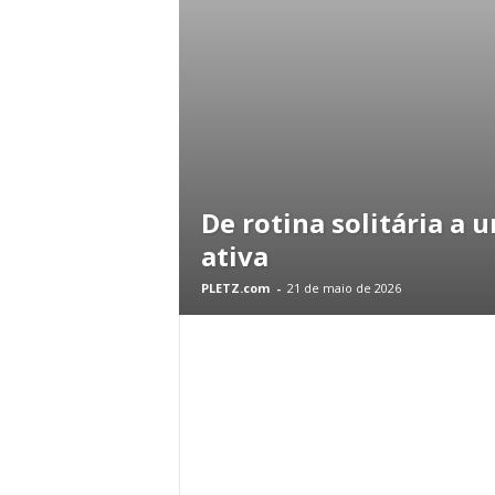
De rotina solitária a 
ativa
PLETZ.com
-
21 de maio de 2026