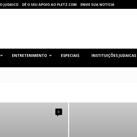
O JUDAICO
DÊ O SEU APOIO AO PLETZ.COM
ENVIE SUA NOTÍCIA
ENTRETENIMENTO
ESPECIAIS
INSTITUIÇÕES JUDAICAS
0