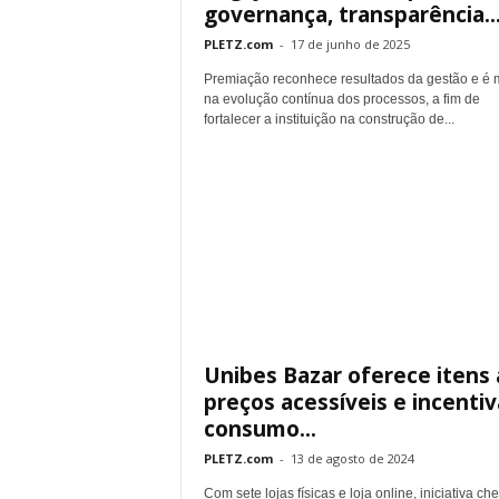
governança, transparência..
PLETZ.com
-
17 de junho de 2025
Premiação reconhece resultados da gestão e é 
na evolução contínua dos processos, a fim de
fortalecer a instituição na construção de...
Unibes Bazar oferece itens 
preços acessíveis e incentiv
consumo...
PLETZ.com
-
13 de agosto de 2024
Com sete lojas físicas e loja online, iniciativa ch