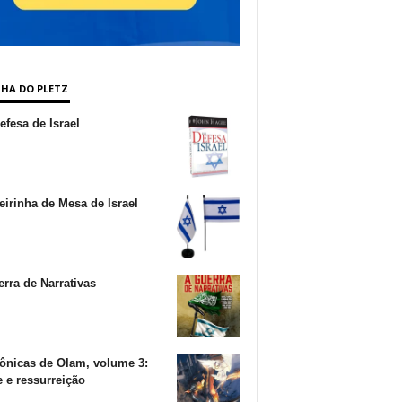
NHA DO PLETZ
fesa de Israel
irinha de Mesa de Israel
rra de Narrativas
ônicas de Olam, volume 3:
 e ressurreição