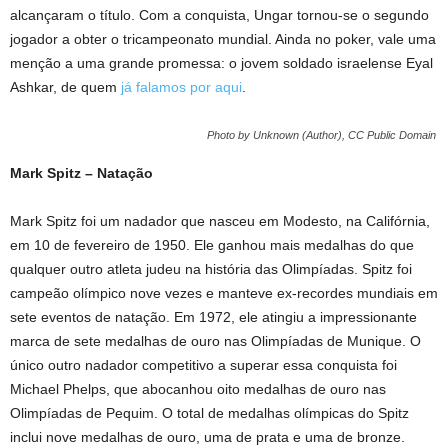
alcançaram o título. Com a conquista, Ungar tornou-se o segundo
jogador a obter o tricampeonato mundial. Ainda no poker, vale uma
menção a uma grande promessa: o jovem soldado israelense Eyal
Ashkar, de quem
já falamos por aqui
.
Photo by Unknown (Author), CC Public Domain
Mark Spitz – Natação
Mark Spitz foi um nadador que nasceu em Modesto, na Califórnia,
em 10 de fevereiro de 1950. Ele ganhou mais medalhas do que
qualquer outro atleta judeu na história das Olimpíadas. Spitz foi
campeão olímpico nove vezes e manteve ex-recordes mundiais em
sete eventos de natação. Em 1972, ele atingiu a impressionante
marca de sete medalhas de ouro nas Olimpíadas de Munique. O
único outro nadador competitivo a superar essa conquista foi
Michael Phelps, que abocanhou oito medalhas de ouro nas
Olimpíadas de Pequim. O total de medalhas olímpicas do Spitz
inclui nove medalhas de ouro, uma de prata e uma de bronze.