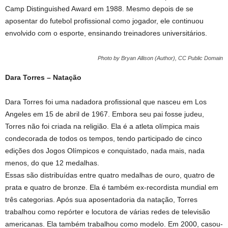
Camp Distinguished Award em 1988. Mesmo depois de se
aposentar do futebol profissional como jogador, ele continuou
envolvido com o esporte, ensinando treinadores universitários.
Photo by Bryan Allison (Author), CC Public Domain
Dara Torres – Natação
Dara Torres foi uma nadadora profissional que nasceu em Los
Angeles em 15 de abril de 1967. Embora seu pai fosse judeu,
Torres não foi criada na religião. Ela é a atleta olímpica mais
condecorada de todos os tempos, tendo participado de cinco
edições dos Jogos Olímpicos e conquistado, nada mais, nada
menos, do que 12 medalhas.
Essas são distribuídas entre quatro medalhas de ouro, quatro de
prata e quatro de bronze. Ela é também ex-recordista mundial em
três categorias. Após sua aposentadoria da natação, Torres
trabalhou como repórter e locutora de várias redes de televisão
americanas. Ela também trabalhou como modelo. Em 2000, casou-