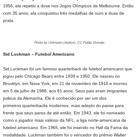
1956, ela repetiu a dose nos Jogos Olímpicos de Melbourne. Então
com 35 anos, ela conquistou três medalhas de ouro e duas de
prata.
Photo by Unknown (Author), CC Public Domain
Sid Luckman – Futebol Americano
Sid Luckman foi um famoso quarterback de futebol americano que
jogou pelo Chicago Bears entre 1939 e 1950. Ele nasceu no
Brooklyn, em Nova York, em 21 de novembro de 1916 e morreu
em 5 de julho de 1988, aos 81 anos. Seus pais eram imigrantes
judeus da Alemanha. Ele é conhecido por ser um dos
primeiros quarterbacks modernos, mais adepto do passe para
frente que seus pares de até então. Em 1943, ele foi nomeado
como o jogador mais valioso da NFL, a liga norte-americana de
futebol americano. Em 1965, ele foi inserido no Hall da Fama da
modalidade. Luckman também foi o vencedor do prêmio Walter