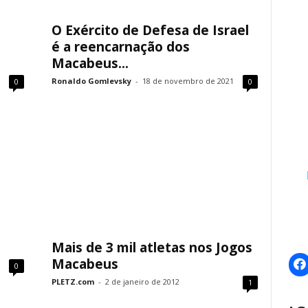
O Exército de Defesa de Israel
é a reencarnação dos
Macabeus...
Ronaldo Gomlevsky
-
18 de novembro de 2021
0
0
Mais de 3 mil atletas nos Jogos
Macabeus
0
PLETZ.com
-
2 de janeiro de 2012
1