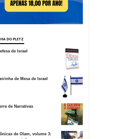
NHA DO PLETZ
fesa de Israel
irinha de Mesa de Israel
rra de Narrativas
ônicas de Olam, volume 3: