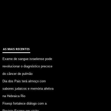
AS MAIS RECENTES
Exame de sangue israelense pode
revolucionar o diagnóstico precoce
do câncer de pulmão
Dia dos Pais terá almoço com
sabores judaicos e memória afetiva
na Hebraica Rio
Fisesp fortalece diálogo com a
Revista Exame em visita