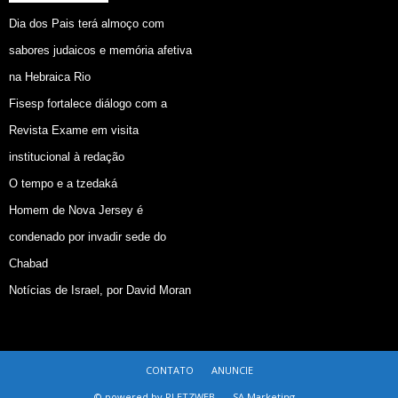
Dia dos Pais terá almoço com
sabores judaicos e memória afetiva
na Hebraica Rio
Fisesp fortalece diálogo com a
Revista Exame em visita
institucional à redação
O tempo e a tzedaká
Homem de Nova Jersey é
condenado por invadir sede do
Chabad
Notícias de Israel, por David Moran
CONTATO
ANUNCIE
© powered by PLETZWEB -
SA Marketing