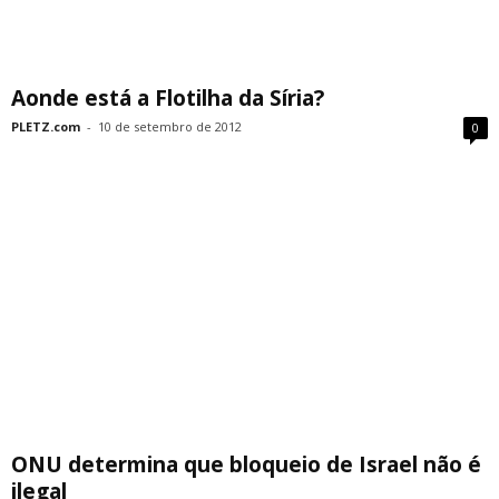
Aonde está a Flotilha da Síria?
PLETZ.com
-
10 de setembro de 2012
0
ONU determina que bloqueio de Israel não é
ilegal