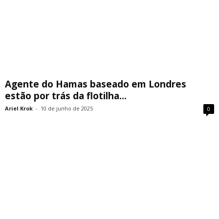
Agente do Hamas baseado em Londres
estão por trás da flotilha...
Ariel Krok
-
10 de junho de 2025
0