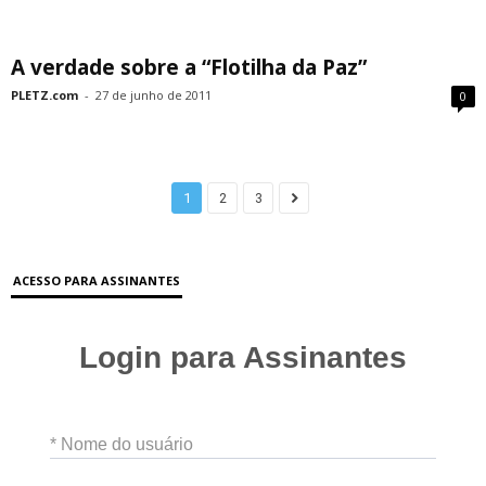
A verdade sobre a “Flotilha da Paz”
PLETZ.com
-
27 de junho de 2011
0
1
2
3
ACESSO PARA ASSINANTES
Login para Assinantes
* Nome do usuário