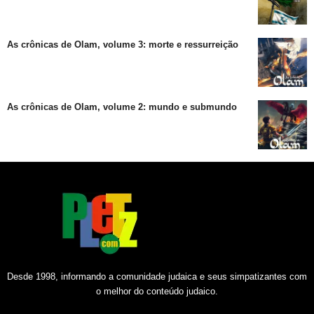
As crônicas de Olam, volume 3: morte e ressurreição
As crônicas de Olam, volume 2: mundo e submundo
Desde 1998, informando a comunidade judaica e seus simpatizantes com
o melhor do conteúdo judaico.