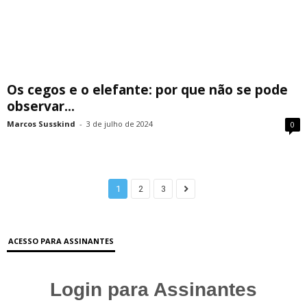
Os cegos e o elefante: por que não se pode
observar...
Marcos Susskind
-
3 de julho de 2024
0
1
2
3
ACESSO PARA ASSINANTES
Login para Assinantes