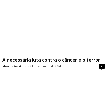
A necessária luta contra o câncer e o terror
Marcos Susskind
-
23 de setembro de 2024
0