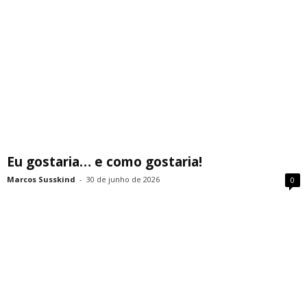
Eu gostaria… e como gostaria!
Marcos Susskind
-
30 de junho de 2026
0