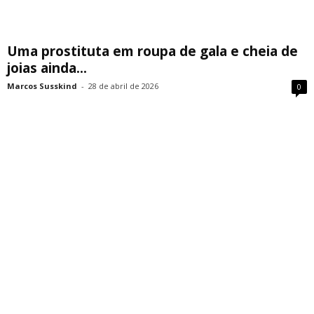
Uma prostituta em roupa de gala e cheia de
joias ainda...
Marcos Susskind
-
28 de abril de 2026
0