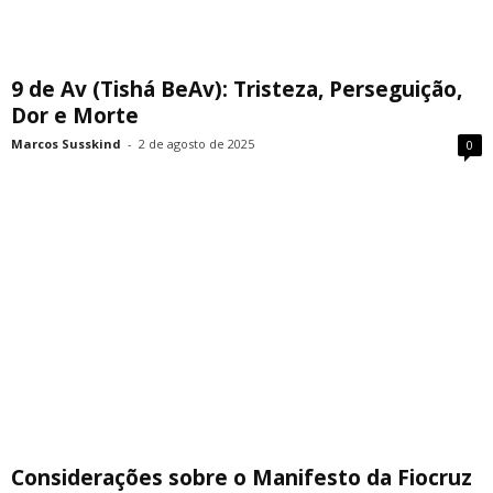
9 de Av (Tishá BeAv): Tristeza, Perseguição,
Dor e Morte
Marcos Susskind
-
2 de agosto de 2025
0
Considerações sobre o Manifesto da Fiocruz