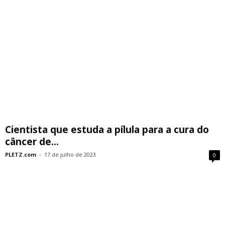
Cientista que estuda a pílula para a cura do
câncer de...
PLETZ.com
-
17 de julho de 2023
0