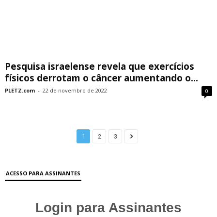
Pesquisa israelense revela que exercícios
físicos derrotam o câncer aumentando o...
PLETZ.com
-
22 de novembro de 2022
0
1
2
3
ACESSO PARA ASSINANTES
Login para Assinantes