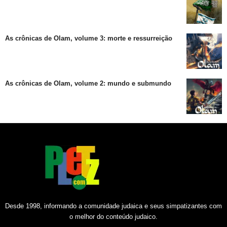
As crônicas de Olam, volume 3: morte e ressurreição
As crônicas de Olam, volume 2: mundo e submundo
Desde 1998, informando a comunidade judaica e seus simpatizantes com
o melhor do conteúdo judaico.