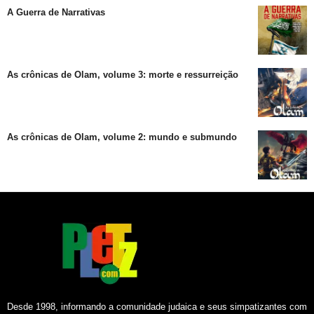
A Guerra de Narrativas
As crônicas de Olam, volume 3: morte e ressurreição
As crônicas de Olam, volume 2: mundo e submundo
Desde 1998, informando a comunidade judaica e seus simpatizantes com