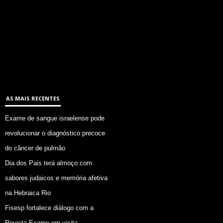
AS MAIS RECENTES
Exame de sangue israelense pode
revolucionar o diagnóstico precoce
do câncer de pulmão
Dia dos Pais terá almoço com
sabores judaicos e memória afetiva
na Hebraica Rio
Fisesp fortalece diálogo com a
Revista Exame em visita