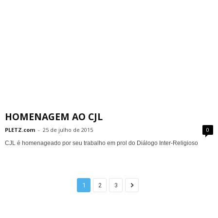
HOMENAGEM AO CJL
PLETZ.com
-
25 de julho de 2015
0
CJL é homenageado por seu trabalho em prol do Diálogo Inter-Religioso
1
2
3