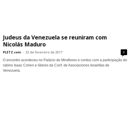
Judeus da Venezuela se reuniram com
Nicolás Maduro
PLETZ.com
-
23 de fevereiro de 2017
0
O encontro aconteceu no Palácio de Miraflores e contou com a participação do
rabino Isaac Cohen e líderes da Conf. de Asociaciones Israelitas de
Venezuela.