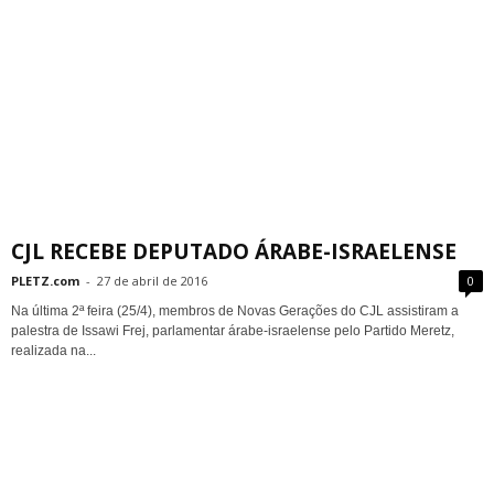
CJL RECEBE DEPUTADO ÁRABE-ISRAELENSE
PLETZ.com
-
27 de abril de 2016
0
Na última 2ª feira (25/4), membros de Novas Gerações do CJL assistiram a
palestra de Issawi Frej, parlamentar árabe-israelense pelo Partido Meretz,
realizada na...