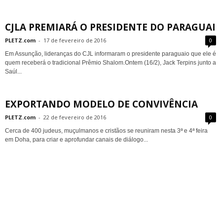
CJLA PREMIARÁ O PRESIDENTE DO PARAGUAI
PLETZ.com
-
17 de fevereiro de 2016
0
Em Assunção, lideranças do CJL informaram o presidente paraguaio que ele é
quem receberá o tradicional Prêmio Shalom.Ontem (16/2), Jack Terpins junto a
Saúl...
EXPORTANDO MODELO DE CONVIVÊNCIA
PLETZ.com
-
22 de fevereiro de 2016
0
Cerca de 400 judeus, muçulmanos e cristãos se reuniram nesta 3ª e 4ª feira
em Doha, para criar e aprofundar canais de diálogo...