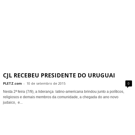
CJL RECEBEU PRESIDENTE DO URUGUAI
PLETZ.com
-
10 de setembro de 2015
0
Nesta 2ª feira (7/9), a liderança latino-americana brindou junto a políticos,
religiosos e demais membros da comunidade, a chegada do ano novo
judaico, e...