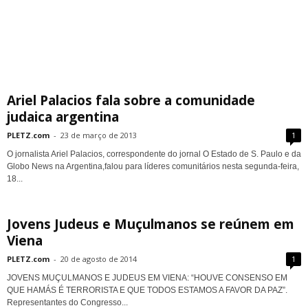
Ariel Palacios fala sobre a comunidade
judaica argentina
PLETZ.com
-
23 de março de 2013
1
O jornalista Ariel Palacios, correspondente do jornal O Estado de S. Paulo e da
Globo News na Argentina,falou para líderes comunitários nesta segunda-feira,
18...
Jovens Judeus e Muçulmanos se reúnem em
Viena
PLETZ.com
-
20 de agosto de 2014
1
JOVENS MUÇULMANOS E JUDEUS EM VIENA: “HOUVE CONSENSO EM
QUE HAMÁS É TERRORISTA E QUE TODOS ESTAMOS A FAVOR DA PAZ”.
Representantes do Congresso...