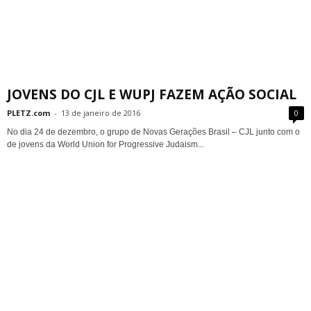
JOVENS DO CJL E WUPJ FAZEM AÇÃO SOCIAL
PLETZ.com
-
13 de janeiro de 2016
0
No dia 24 de dezembro, o grupo de Novas Gerações Brasil – CJL junto com o
de jovens da World Union for Progressive Judaism...