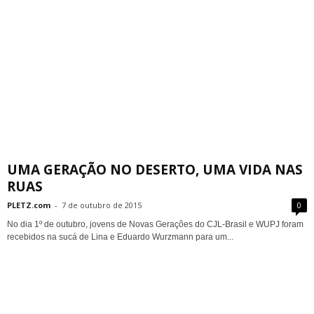
UMA GERAÇÃO NO DESERTO, UMA VIDA NAS
RUAS
PLETZ.com
-
7 de outubro de 2015
0
No dia 1º de outubro, jovens de Novas Gerações do CJL-Brasil e WUPJ foram
recebidos na sucá de Lina e Eduardo Wurzmann para um...