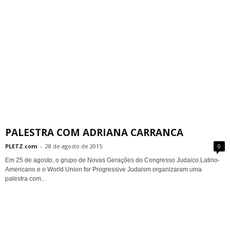
PALESTRA COM ADRIANA CARRANCA
PLETZ.com
-
28 de agosto de 2015
0
Em 25 de agosto, o grupo de Novas Gerações do Congresso Judaico Latino-
Americano e o World Union for Progressive Judaism organizaram uma
palestra com...