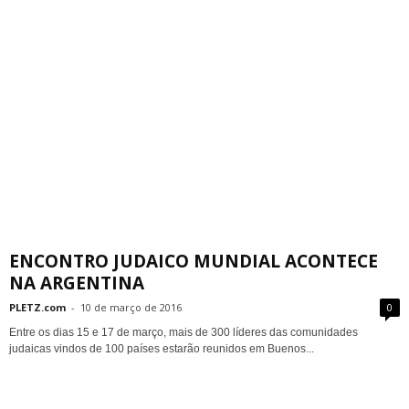
ENCONTRO JUDAICO MUNDIAL ACONTECE
NA ARGENTINA
PLETZ.com
-
10 de março de 2016
0
Entre os dias 15 e 17 de março, mais de 300 líderes das comunidades
judaicas vindos de 100 países estarão reunidos em Buenos...