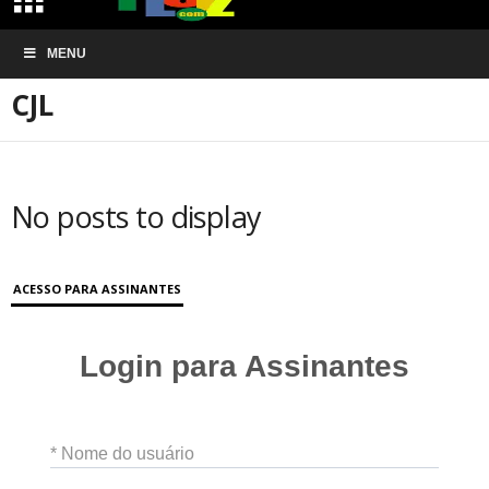
Início
INSTITUIÇÕES JUDAICAS
CJL
MENU
CJL
No posts to display
ACESSO PARA ASSINANTES
Login para Assinantes
* Nome do usuário