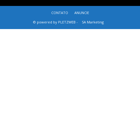
CONTATO
ANUNCIE
© powered by PLETZWEB -
SA Marketing