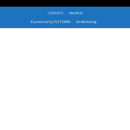
CONTATO
ANUNCIE
© powered by PLETZWEB -
SA Marketing