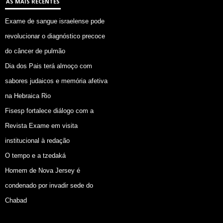
AS MAIS RECENTES
Exame de sangue israelense pode
revolucionar o diagnóstico precoce
do câncer de pulmão
Dia dos Pais terá almoço com
sabores judaicos e memória afetiva
na Hebraica Rio
Fisesp fortalece diálogo com a
Revista Exame em visita
institucional à redação
O tempo e a tzedaká
Homem de Nova Jersey é
condenado por invadir sede do
Chabad