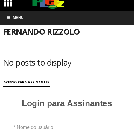
Início
ARTIGOS
Fernando Rizzolo
MENU
FERNANDO RIZZOLO
No posts to display
ACESSO PARA ASSINANTES
Login para Assinantes
* Nome do usuário