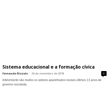
Sistema educacional e a formação cívica
Fernando Rizzolo
-
26 de novembro de 2018
0
Infelizmente são muitos os setores aparelhados nesses últimos 13 anos de
governo socialista.