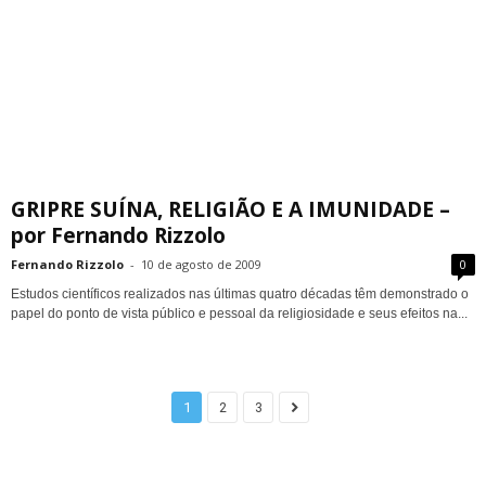
GRIPRE SUÍNA, RELIGIÃO E A IMUNIDADE –
por Fernando Rizzolo
Fernando Rizzolo
-
10 de agosto de 2009
0
Estudos científicos realizados nas últimas quatro décadas têm demonstrado o
papel do ponto de vista público e pessoal da religiosidade e seus efeitos na...
1
2
3