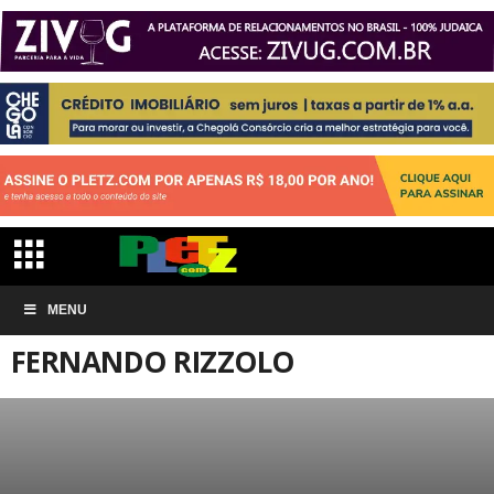
Início
ARTIGOS
Fernando Rizzolo
MENU
FERNANDO RIZZOLO