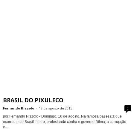
BRASIL DO PIXULECO
Fernando Rizzolo
-
18 de agosto de 2015
0
por Fernando Rizzolo - Domingo, 16 de agosto. Na famosa passeata que
ocorreu pelo Brasil inteiro, protestando contra o governo Dilma, a corrupção
e...