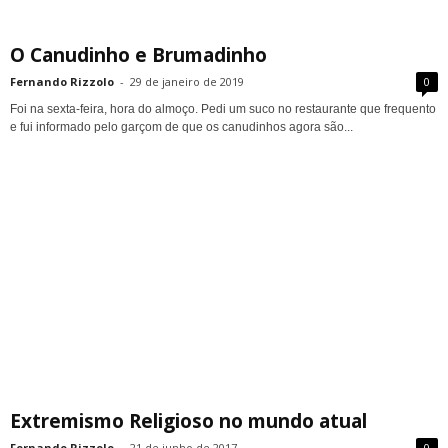
O Canudinho e Brumadinho
Fernando Rizzolo
-
29 de janeiro de 2019
0
Foi na sexta-feira, hora do almoço. Pedi um suco no restaurante que frequento
e fui informado pelo garçom de que os canudinhos agora são...
Extremismo Religioso no mundo atual
Fernando Rizzolo
-
21 de junho de 2017
0