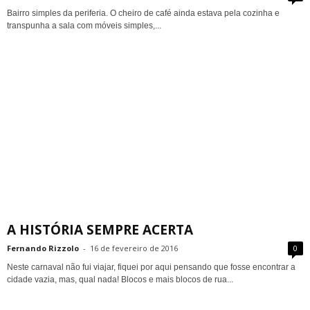
Bairro simples da periferia. O cheiro de café ainda estava pela cozinha e
transpunha a sala com móveis simples,...
A HISTÓRIA SEMPRE ACERTA
Fernando Rizzolo
-
16 de fevereiro de 2016
0
Neste carnaval não fui viajar, fiquei por aqui pensando que fosse encontrar a
cidade vazia, mas, qual nada! Blocos e mais blocos de rua...