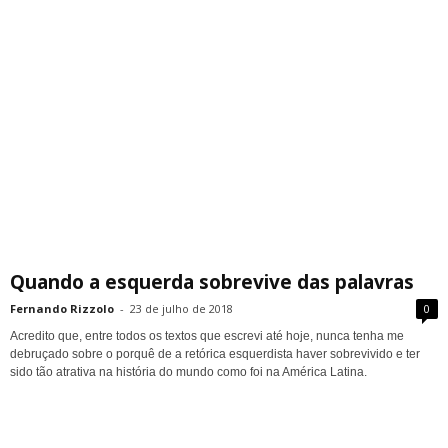
Quando a esquerda sobrevive das palavras
Fernando Rizzolo
-
23 de julho de 2018
0
Acredito que, entre todos os textos que escrevi até hoje, nunca tenha me
debruçado sobre o porquê de a retórica esquerdista haver sobrevivido e ter
sido tão atrativa na história do mundo como foi na América Latina.