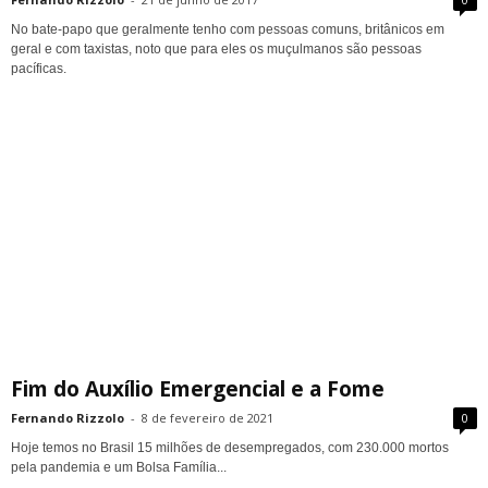
No bate-papo que geralmente tenho com pessoas comuns, britânicos em
geral e com taxistas, noto que para eles os muçulmanos são pessoas
pacíficas.
Fim do Auxílio Emergencial e a Fome
Fernando Rizzolo
-
8 de fevereiro de 2021
0
Hoje temos no Brasil 15 milhões de desempregados, com 230.000 mortos
pela pandemia e um Bolsa Família...