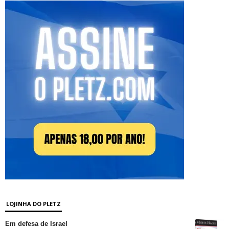
LOJINHA DO PLETZ
Em defesa de Israel