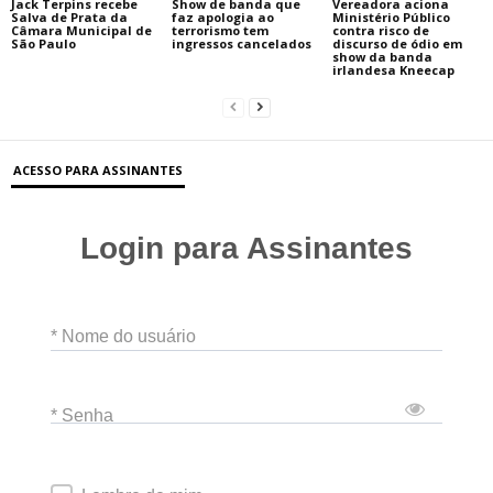
Jack Terpins recebe
Show de banda que
Vereadora aciona
Salva de Prata da
faz apologia ao
Ministério Público
Câmara Municipal de
terrorismo tem
contra risco de
São Paulo
ingressos cancelados
discurso de ódio em
show da banda
irlandesa Kneecap
ACESSO PARA ASSINANTES
Login para Assinantes
* Nome do usuário
* Senha