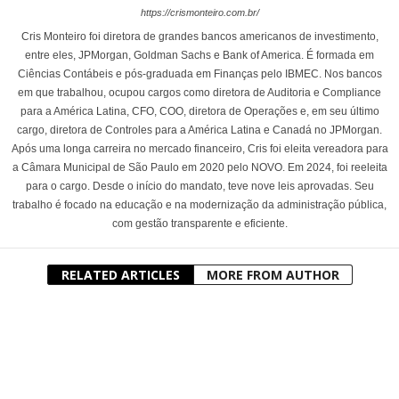
https://crismonteiro.com.br/
Cris Monteiro foi diretora de grandes bancos americanos de investimento,
entre eles, JPMorgan, Goldman Sachs e Bank of America. É formada em
Ciências Contábeis e pós-graduada em Finanças pelo IBMEC. Nos bancos
em que trabalhou, ocupou cargos como diretora de Auditoria e Compliance
para a América Latina, CFO, COO, diretora de Operações e, em seu último
cargo, diretora de Controles para a América Latina e Canadá no JPMorgan.
Após uma longa carreira no mercado financeiro, Cris foi eleita vereadora para
a Câmara Municipal de São Paulo em 2020 pelo NOVO. Em 2024, foi reeleita
para o cargo. Desde o início do mandato, teve nove leis aprovadas. Seu
trabalho é focado na educação e na modernização da administração pública,
com gestão transparente e eficiente.
RELATED ARTICLES
MORE FROM AUTHOR