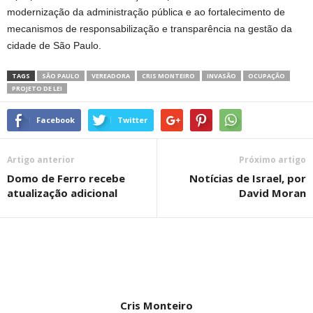
modernização da administração pública e ao fortalecimento de
mecanismos de responsabilização e transparência na gestão da
cidade de São Paulo.
TAGS
SÃO PAULO
VEREADORA
CRIS MONTEIRO
INVASÃO
OCUPAÇÃO
PROJETO DE LEI
Facebook
Twitter
Artigo anterior
Próximo artigo
Domo de Ferro recebe
Notícias de Israel, por
atualização adicional
David Moran
Cris Monteiro