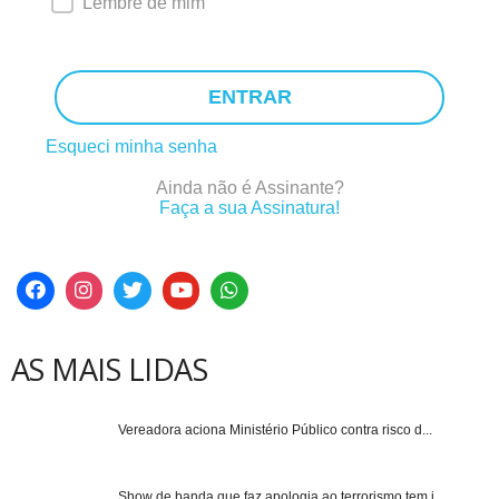
Lembre de mim
ENTRAR
Esqueci minha senha
Ainda não é Assinante?
Faça a sua Assinatura!
AS MAIS LIDAS
Vereadora aciona Ministério Público contra risco d...
Show de banda que faz apologia ao terrorismo tem i...