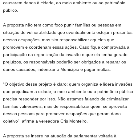
causarem danos à cidade, ao meio ambiente ou ao patrimônio
público.
A proposta não tem como foco punir famílias ou pessoas em
situação de vulnerabilidade que eventualmente estejam presentes
nessas ocupações, mas sim responsabilizar aqueles que
promovem e coordenam essas ações. Caso fique comprovada a
participação na organização da invasão e que ela tenha gerado
prejuízos, os responsáveis poderão ser obrigados a reparar os
danos causados, indenizar o Município e pagar multas.
“O objetivo desse projeto é claro: quem organiza e lidera invasões
que prejudicam a cidade, o meio ambiente ou o patrimônio público
precisa responder por isso. Não estamos falando de criminalizar
famílias vulneráveis, mas de responsabilizar quem se aproveita
dessas pessoas para promover ocupações que geram dano
coletivo”, afirma a vereadora Cris Monteiro.
A proposta se insere na atuação da parlamentar voltada à