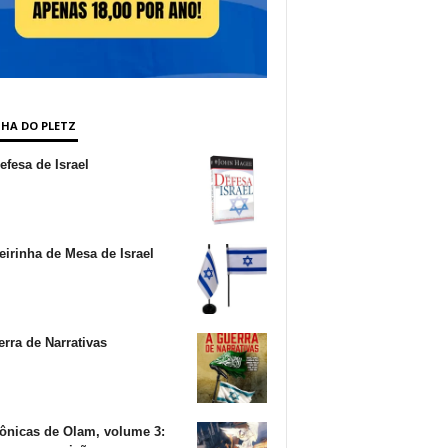
NHA DO PLETZ
fesa de Israel
irinha de Mesa de Israel
rra de Narrativas
ônicas de Olam, volume 3: