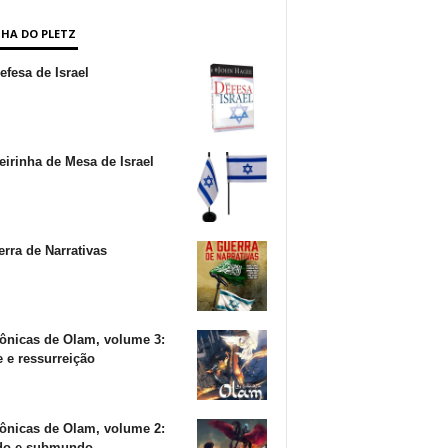
NHA DO PLETZ
fesa de Israel
irinha de Mesa de Israel
rra de Narrativas
ônicas de Olam, volume 3:
 e ressurreição
ônicas de Olam, volume 2:
o e submundo