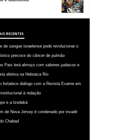
AIS RECENTES
 de sangue israelense pode revolucionar o
óstico precoce do câncer de pulmão
os Pais terá almoço com sabores judaicos e
ia afetiva na Hebraica Rio
p fortalece diálogo com a Revista Exame em
 institucional à redação
po e a tzedaká
 de Nova Jersey é condenado por invadir
do Chabad