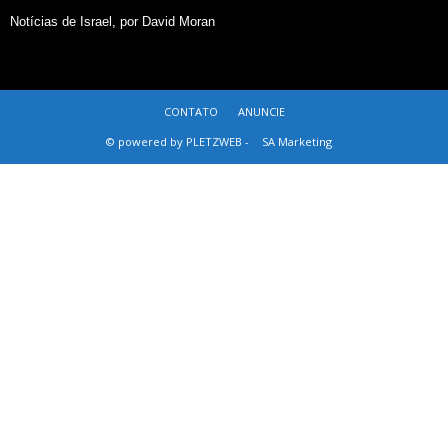
Notícias de Israel, por David Moran
CONTATO
ANUNCIE
© powered by PLETZWEB -
SA Marketing