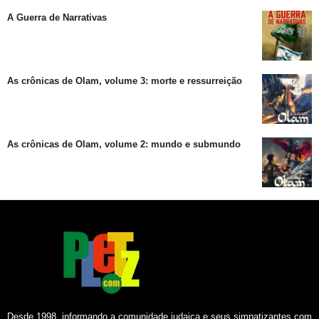
A Guerra de Narrativas
As crônicas de Olam, volume 3: morte e ressurreição
As crônicas de Olam, volume 2: mundo e submundo
Desde 1998, informando a comunidade judaica e seus simpatizantes com