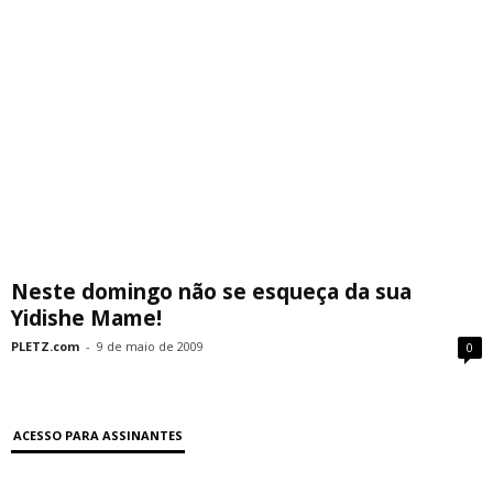
Neste domingo não se esqueça da sua
Yidishe Mame!
PLETZ.com
-
9 de maio de 2009
0
ACESSO PARA ASSINANTES