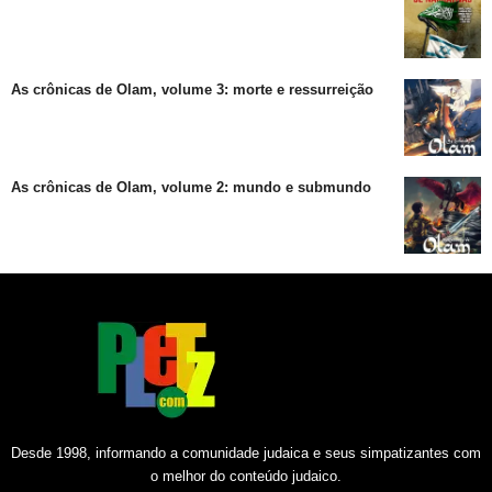
As crônicas de Olam, volume 3: morte e ressurreição
As crônicas de Olam, volume 2: mundo e submundo
Desde 1998, informando a comunidade judaica e seus simpatizantes com
o melhor do conteúdo judaico.