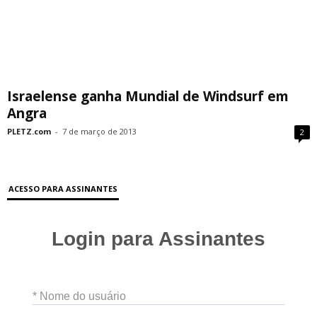
Israelense ganha Mundial de Windsurf em
Angra
PLETZ.com
-
7 de março de 2013
2
ACESSO PARA ASSINANTES
Login para Assinantes
* Nome do usuário