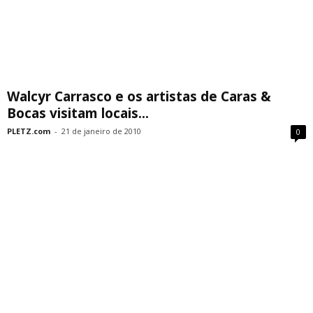
Walcyr Carrasco e os artistas de Caras &
Bocas visitam locais...
PLETZ.com
-
21 de janeiro de 2010
0