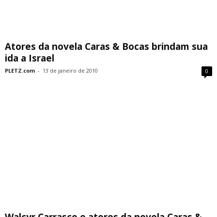
Atores da novela Caras & Bocas brindam sua
ida a Israel
PLETZ.com
-
13 de janeiro de 2010
0