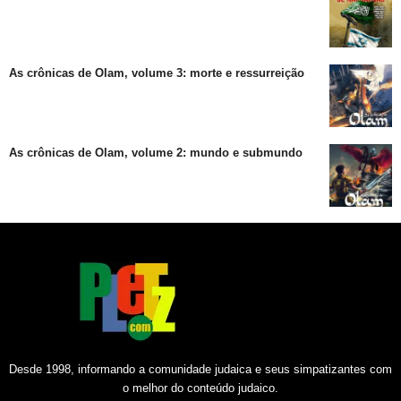
As crônicas de Olam, volume 3: morte e ressurreição
As crônicas de Olam, volume 2: mundo e submundo
Desde 1998, informando a comunidade judaica e seus simpatizantes com
o melhor do conteúdo judaico.