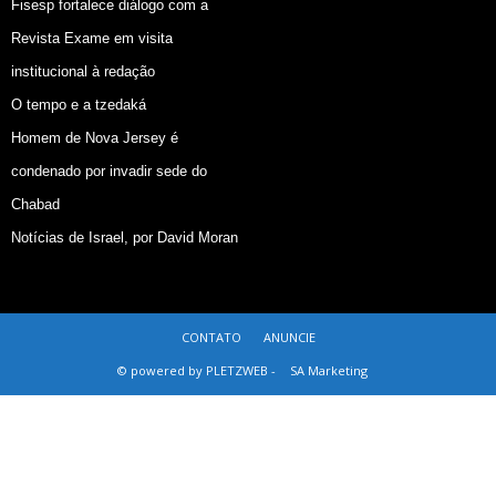
Fisesp fortalece diálogo com a
Revista Exame em visita
institucional à redação
O tempo e a tzedaká
Homem de Nova Jersey é
condenado por invadir sede do
Chabad
Notícias de Israel, por David Moran
CONTATO
ANUNCIE
© powered by PLETZWEB -
SA Marketing