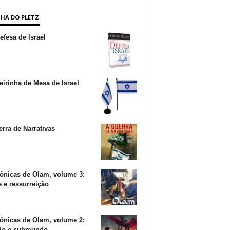
NHA DO PLETZ
fesa de Israel
irinha de Mesa de Israel
rra de Narrativas
ônicas de Olam, volume 3:
 e ressurreição
ônicas de Olam, volume 2:
o e submundo