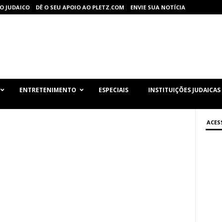
O JUDAICO
DÊ O SEU APOIO AO PLETZ.COM
ENVIE SUA NOTÍCIA
ENTRETENIMENTO
ESPECIAIS
INSTITUIÇÕES JUDAICAS
ACES