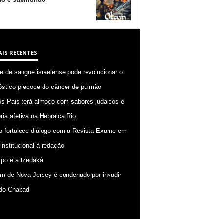
AIS RECENTES
 de sangue israelense pode revolucionar o
óstico precoce do câncer de pulmão
os Pais terá almoço com sabores judaicos e
ia afetiva na Hebraica Rio
p fortalece diálogo com a Revista Exame em
 institucional à redação
po e a tzedaká
 de Nova Jersey é condenado por invadir
do Chabad