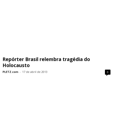
Repórter Brasil relembra tragédia do
Holocausto
PLETZ.com
-
17 de abril de 2013
0