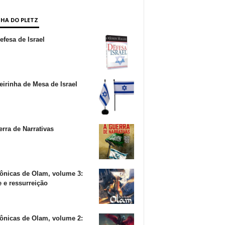
NHA DO PLETZ
fesa de Israel
irinha de Mesa de Israel
rra de Narrativas
ônicas de Olam, volume 3:
 e ressurreição
ônicas de Olam, volume 2: