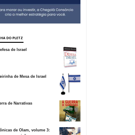
NHA DO PLETZ
fesa de Israel
irinha de Mesa de Israel
rra de Narrativas
ônicas de Olam, volume 3: