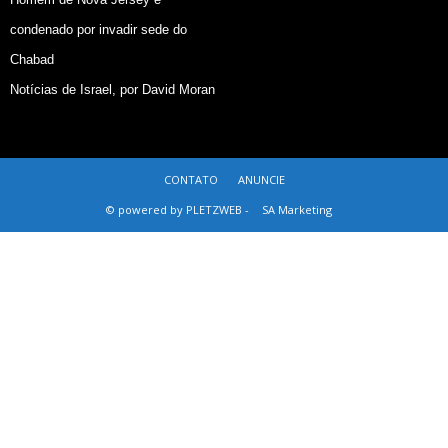
condenado por invadir sede do
Chabad
Notícias de Israel, por David Moran
CONTATO
ANUNCIE
© powered by PLETZWEB -
SA Marketing