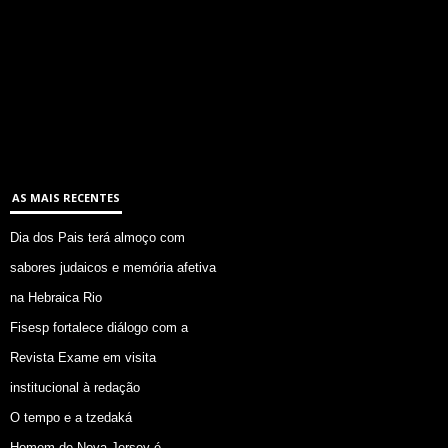
AS MAIS RECENTES
Dia dos Pais terá almoço com
sabores judaicos e memória afetiva
na Hebraica Rio
Fisesp fortalece diálogo com a
Revista Exame em visita
institucional à redação
O tempo e a tzedaká
Homem de Nova Jersey é