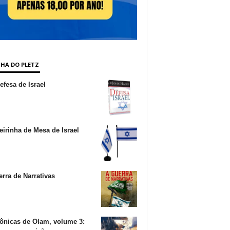
NHA DO PLETZ
fesa de Israel
irinha de Mesa de Israel
rra de Narrativas
ônicas de Olam, volume 3: