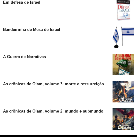
Em defesa de Israel
Bandeirinha de Mesa de Israel
A Guerra de Narrativas
As crônicas de Olam, volume 3: morte e ressurreição
As crônicas de Olam, volume 2: mundo e submundo