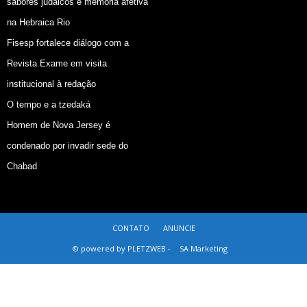
sabores judaicos e memória afetiva
na Hebraica Rio
Fisesp fortalece diálogo com a
Revista Exame em visita
institucional à redação
O tempo e a tzedaká
Homem de Nova Jersey é
condenado por invadir sede do
Chabad
CONTATO
ANUNCIE
© powered by PLETZWEB -
SA Marketing