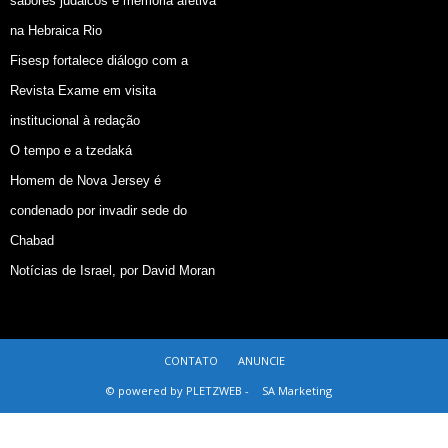
sabores judaicos e memória afetiva
na Hebraica Rio
Fisesp fortalece diálogo com a
Revista Exame em visita
institucional à redação
O tempo e a tzedaká
Homem de Nova Jersey é
condenado por invadir sede do
Chabad
Notícias de Israel, por David Moran
CONTATO
ANUNCIE
© powered by PLETZWEB -
SA Marketing