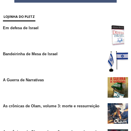
LOJINHA DO PLETZ
Em defesa de Israel
Bandeirinha de Mesa de Israel
A Guerra de Narrativas
As crônicas de Olam, volume 3: morte e ressurreição