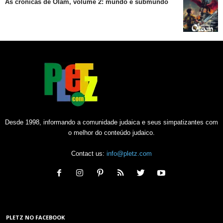
As crônicas de Olam, volume 2: mundo e submundo
Desde 1998, informando a comunidade judaica e seus simpatizantes com
o melhor do conteúdo judaico.
Contact us:
info@pletz.com
PLETZ NO FACEBOOK