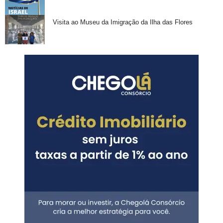
Visita ao Museu da Imigração da Ilha das Flores