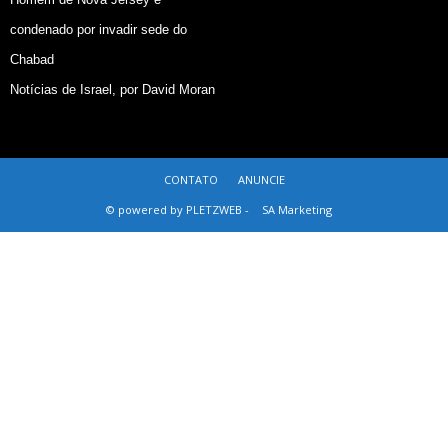
condenado por invadir sede do
Chabad
Notícias de Israel, por David Moran
CONTATO
ANUNCIE
© powered by PLETZWEB -
SA Marketing