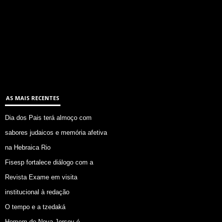
AS MAIS RECENTES
Dia dos Pais terá almoço com
sabores judaicos e memória afetiva
na Hebraica Rio
Fisesp fortalece diálogo com a
Revista Exame em visita
institucional à redação
O tempo e a tzedaká
Homem de Nova Jersey é