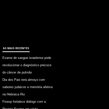
AS MAIS RECENTES
Exame de sangue israelense pode
revolucionar o diagnóstico precoce
do câncer de pulmão
Dia dos Pais terá almoço com
sabores judaicos e memória afetiva
na Hebraica Rio
Fisesp fortalece diálogo com a
Revista Exame em visita