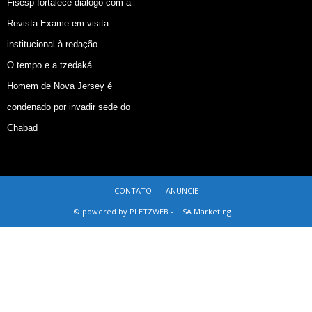
Fisesp fortalece diálogo com a
Revista Exame em visita
institucional à redação
O tempo e a tzedaká
Homem de Nova Jersey é
condenado por invadir sede do
Chabad
CONTATO
ANUNCIE
© powered by PLETZWEB -
SA Marketing