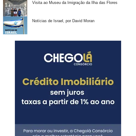
Visita ao Museu da Imigração da Ilha das Flores
Notícias de Israel, por David Moran