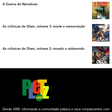
A Guerra de Narrativas
As crônicas de Olam, volume 3: morte e ressurreição
As crônicas de Olam, volume 2: mundo e submundo
Desde 1998, informando a comunidade judaica e seus simpatizantes com