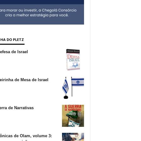
NHA DO PLETZ
fesa de Israel
irinha de Mesa de Israel
rra de Narrativas
ônicas de Olam, volume 3: