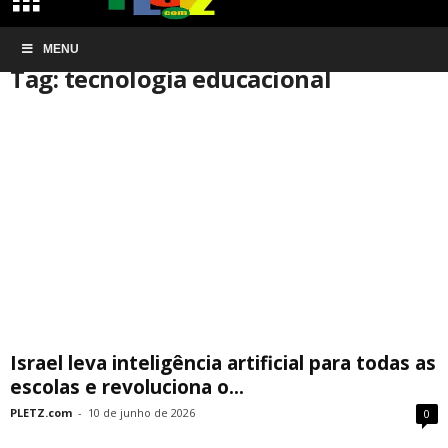
Início
MENU
Tags
Tecnologia educacional
Tag: tecnologia educacional
Israel leva inteligência artificial para todas as
escolas e revoluciona o...
PLETZ.com
-
10 de junho de 2026
0