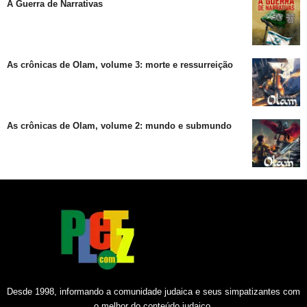
A Guerra de Narrativas
As crônicas de Olam, volume 3: morte e ressurreição
As crônicas de Olam, volume 2: mundo e submundo
Desde 1998, informando a comunidade judaica e seus simpatizantes com
o melhor do conteúdo judaico.