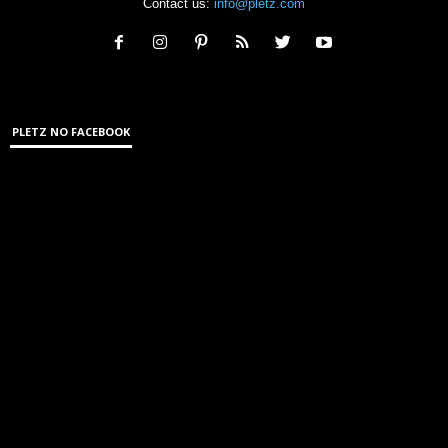
Contact us:
info@pletz.com
PLETZ NO FACEBOOK