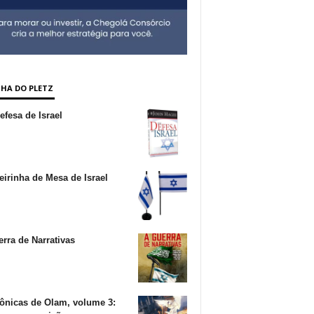
NHA DO PLETZ
fesa de Israel
irinha de Mesa de Israel
rra de Narrativas
ônicas de Olam, volume 3: