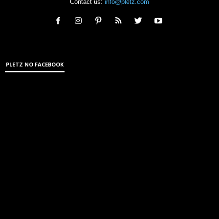
Contact us:
info@pletz.com
PLETZ NO FACEBOOK