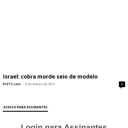
Israel: cobra morde seio de modelo
PLETZ.com
-
9 de março de 2011
0
ACESSO PARA ASSINANTES
Login para Assinantes