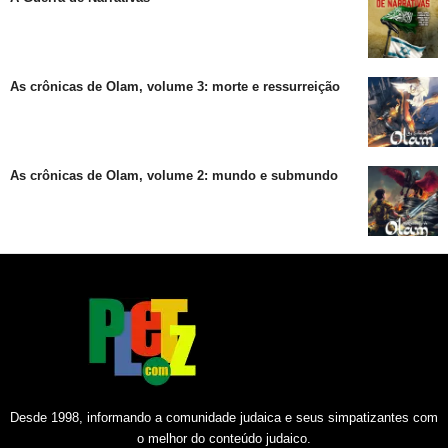
As crônicas de Olam, volume 3: morte e ressurreição
As crônicas de Olam, volume 2: mundo e submundo
Desde 1998, informando a comunidade judaica e seus simpatizantes com
o melhor do conteúdo judaico.