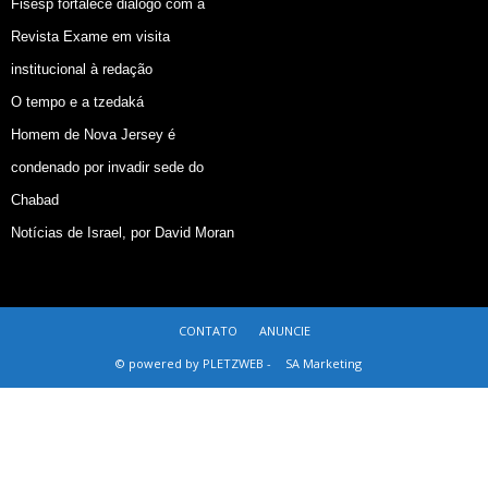
Fisesp fortalece diálogo com a
Revista Exame em visita
institucional à redação
O tempo e a tzedaká
Homem de Nova Jersey é
condenado por invadir sede do
Chabad
Notícias de Israel, por David Moran
CONTATO
ANUNCIE
© powered by PLETZWEB -
SA Marketing