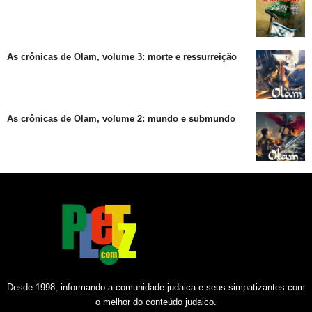
As crônicas de Olam, volume 3: morte e ressurreição
As crônicas de Olam, volume 2: mundo e submundo
Desde 1998, informando a comunidade judaica e seus simpatizantes com
o melhor do conteúdo judaico.