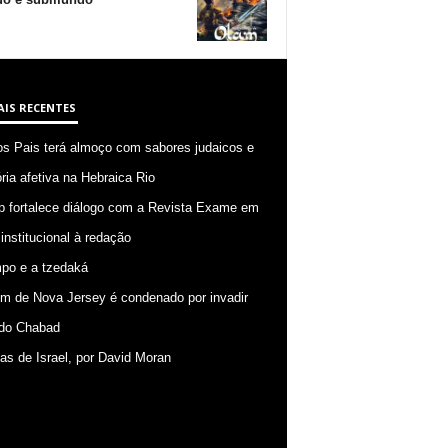
AIS RECENTES
os Pais terá almoço com sabores judaicos e
ia afetiva na Hebraica Rio
p fortalece diálogo com a Revista Exame em
 institucional à redação
po e a tzedaká
 de Nova Jersey é condenado por invadir
do Chabad
ias de Israel, por David Moran