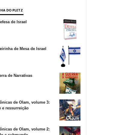
NHA DO PLETZ
fesa de Israel
irinha de Mesa de Israel
rra de Narrativas
ônicas de Olam, volume 3:
 e ressurreição
ônicas de Olam, volume 2:
o e submundo