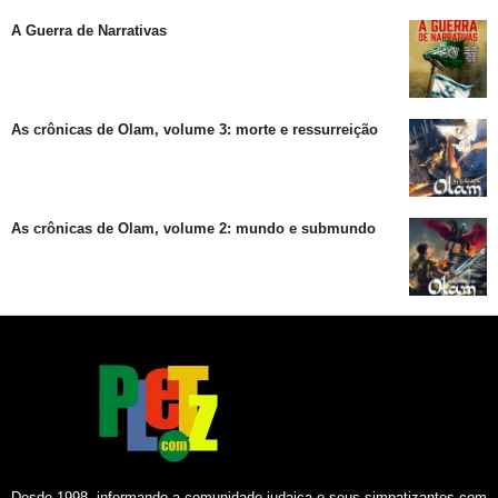
A Guerra de Narrativas
As crônicas de Olam, volume 3: morte e ressurreição
As crônicas de Olam, volume 2: mundo e submundo
Desde 1998, informando a comunidade judaica e seus simpatizantes com