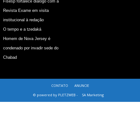
Fisesp fortalece diálogo com a
Revista Exame em visita
institucional à redação
O tempo e a tzedaká
Homem de Nova Jersey é
condenado por invadir sede do
Chabad
CONTATO
ANUNCIE
© powered by PLETZWEB -
SA Marketing